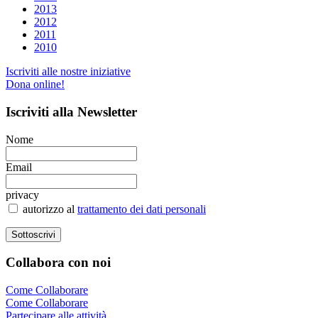
2013
2012
2011
2010
Iscriviti alle nostre iniziative
Dona online!
Iscriviti
alla Newsletter
Nome
Email
privacy
autorizzo al
trattamento dei dati personali
Collabora
con noi
Come Collaborare
Come Collaborare
Partecipare alle attività