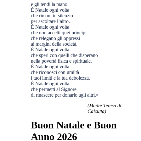
e gli tendi la mano.
È Natale ogni volta
che rimani in silenzio
per ascoltare l’altro.
È Natale ogni volta
che non accetti quei principi
che relegano gli oppressi
ai margini della società.
È Natale ogni volta
che speri con quelli che disperano
nella povertà fisica e spirituale.
È Natale ogni volta
che riconosci con umiltà
i tuoi limiti e la tua debolezza.
È Natale ogni volta
che permetti al Signore
di rinascere per donarlo agli altri.»
(Madre Teresa di
Calcutta)
Buon Natale e Buon
Anno 2026