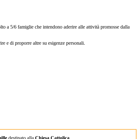
o a 5/6 famiglie che intendono aderire alle attività promosse dalla
ire e di proporre altre su esigenze personali.
ille
destinato alla
Chiesa Cattolica
.