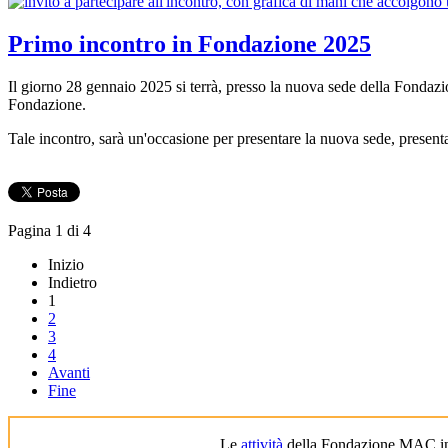
Primo incontro in Fondazione 2025
Il giorno 28 gennaio 2025 si terrà, presso la nuova sede della Fondaz
Fondazione.
Tale incontro, sarà un'occasione per presentare la nuova sede, presentare
Pagina 1 di 4
Inizio
Indietro
1
2
3
4
Avanti
Fine
Le
attività
della Fondazione MAC in