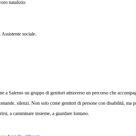
voro natalizio:
 Assistente sociale.
a Salerno un gruppo di genitori attraverso un percorso che accompagnerà
 domande, silenzi. Non solo come genitori di persone con disabilità, ma 
aprirsi, a camminare insieme, a guardare lontano.