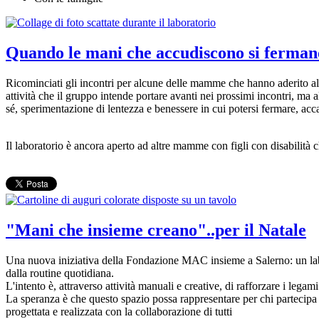
Quando le mani che accudiscono si ferman
Ricominciati gli incontri per alcune delle mamme che hanno aderito al
attività che il gruppo intende portare avanti nei prossimi incontri, ma
sé, sperimentazione di lentezza e benessere in cui potersi fermare, acca
Il laboratorio è ancora aperto ad altre mamme con figli con disabilità
"Mani che insieme creano"..per il Natale
Una nuova iniziativa della Fondazione MAC insieme a Salerno: un labor
dalla routine quotidiana.
L'intento è, attraverso attività manuali e creative, di rafforzare i legami
La speranza è che questo spazio possa rappresentare per chi partecipa un
progettata e realizzata con la collaborazione di tutti