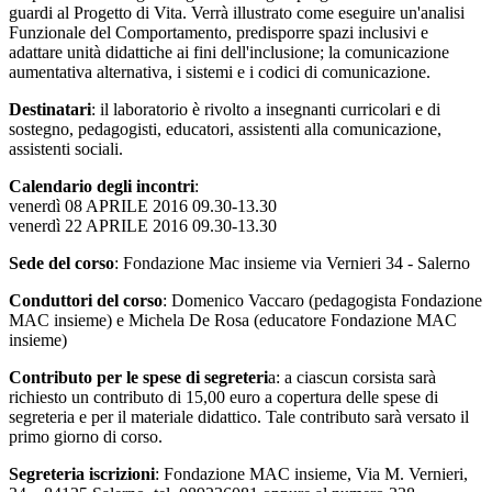
guardi al Progetto di Vita. Verrà illustrato come eseguire un'analisi
Funzionale del Comportamento, predisporre spazi inclusivi e
adattare unità didattiche ai fini dell'inclusione; la comunicazione
aumentativa alternativa, i sistemi e i codici di comunicazione.
Destinatari
: il laboratorio è rivolto a insegnanti curricolari e di
sostegno, pedagogisti, educatori, assistenti alla comunicazione,
assistenti sociali.
Calendario degli incontri
:
venerdì 08 APRILE 2016 09.30-13.30
venerdì 22 APRILE 2016 09.30-13.30
Sede del corso
: Fondazione Mac insieme via Vernieri 34 - Salerno
Conduttori del corso
: Domenico Vaccaro (pedagogista Fondazione
MAC insieme) e Michela De Rosa (educatore Fondazione MAC
insieme)
Contributo per le spese di segreteri
a: a ciascun corsista sarà
richiesto un contributo di 15,00 euro a copertura delle spese di
segreteria e per il materiale didattico. Tale contributo sarà versato il
primo giorno di corso.
Segreteria iscrizioni
: Fondazione MAC insieme, Via M. Vernieri,