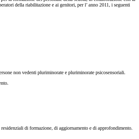
atori della riabilitazione e ai genitori, per l’ anno 2011, i seguenti
 persone non vedenti pluriminorate e pluriminorate psicosensoriali.
ento.
end residenziali di formazione, di aggiornamento e di approfondimento.