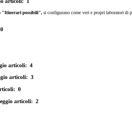
o articoli: 1
 "Itinerari possibili",
si configurano come veri e propri laboratori di 
 0
io articoli: 4
io articoli: 3
ticoli: 0
ggio articoli: 2