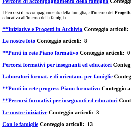
Percorsi di accompagnamento della famiglia
Conteggi
I Percorsi di accompagnamento della famiglia, all'interno del
Progetto
educativa all’interno della famiglia.
**Iniziative e Progetti in Archivio
Conteggio articoli:
Le nostre foto
Conteggio articoli: 8
**Punti in rete Piano formativo
Conteggio articoli: 0
Percorsi formativi per insegnanti ed educatori
Contegg
Laboratori format. e di orientam. per famiglie
Contegg
**Punti in rete progress Piano formativo
Conteggio ar
**Percorsi formativi per insegnanti ed educatori
Conte
Le nostre iniziative
Conteggio articoli: 3
Con le famiglie
Conteggio articoli: 13