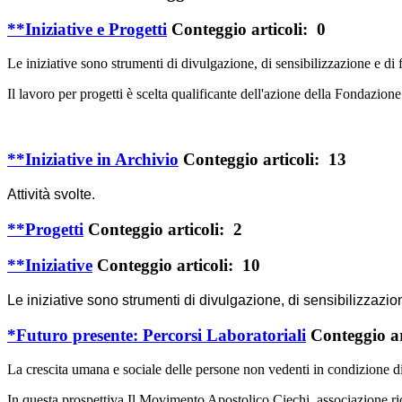
**Iniziative e Progetti
Conteggio articoli: 0
Le iniziative sono strumenti di divulgazione, di sensibilizzazione e di
Il lavoro per progetti è scelta qualificante dell'azione della Fondazio
**Iniziative in Archivio
Conteggio articoli: 13
Attività svolte.
**Progetti
Conteggio articoli: 2
**Iniziative
Conteggio articoli: 10
Le iniziative sono strumenti di divulgazione, di sensibilizzazio
*Futuro presente: Percorsi Laboratoriali
Conteggio ar
La crescita umana e sociale delle persone non vedenti in condizione di
In questa prospettiva Il Movimento Apostolico Ciechi, associazione ri