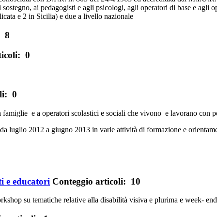
tegno, ai pedagogisti e agli psicologi, agli operatori di base e agli oper
icata e 2 in Sicilia) e due a livello nazionale
: 8
icoli: 0
li: 0
ge a famiglie e a operatori scolastici e sociali che vivono e lavorano con
a da luglio 2012 a giugno 2013 in varie attività di formazione e orientam
i e educatori
Conteggio articoli: 10
workshop su tematiche relative alla disabilità visiva e plurima e week- 