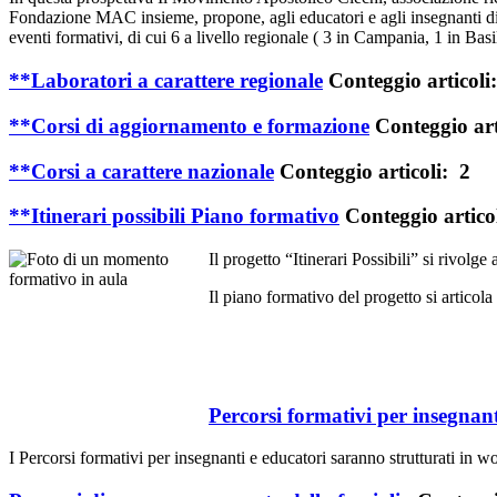
Fondazione MAC insieme, propone, agli educatori e agli insegnanti di sos
eventi formativi, di cui 6 a livello regionale ( 3 in Campania, 1 in Basil
**Laboratori a carattere regionale
Conteggio articoli
**Corsi di aggiornamento e formazione
Conteggio art
**Corsi a carattere nazionale
Conteggio articoli: 2
**Itinerari possibili Piano formativo
Conteggio artico
Il progetto “Itinerari Possibili” si rivol
Il piano formativo del progetto si articol
Percorsi formativi per insegnant
I Percorsi formativi per insegnanti e educatori saranno strutturati in 