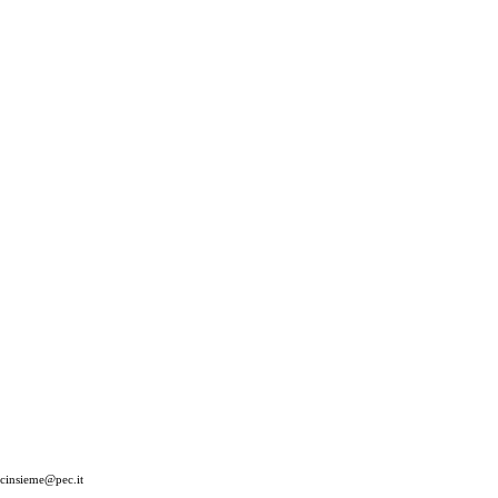
cinsieme@pec.it