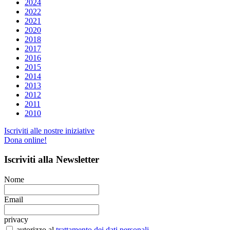
2024
2022
2021
2020
2018
2017
2016
2015
2014
2013
2012
2011
2010
Iscriviti alle nostre iniziative
Dona online!
Iscriviti
alla Newsletter
Nome
Email
privacy
autorizzo al
trattamento dei dati personali