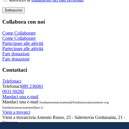
Collabora
con noi
Come Collaborare
Come Collaborare
Partecipare alle attività
Partecipare alle attività
Fare donazioni
Fare donazioni
Contattaci
Telefonaci
Telefonaci
089 236081
0931 69282
Mandaci una e-mail
Mandaci una e-mail
fondazionemacinsieme@fondazionemacinsieme.org
fondazionemacinsieme@pec.it
Vieni a trovarci
Vieni a trovarci
via Antonio Russo, 25 - Salerno
via Grottasanta, 21 -
Siracusa