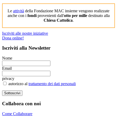
Le
attività
della Fondazione MAC insieme vengono realizzate
anche con i
fondi
provenienti dall'
otto per mille
destinato alla
Chiesa Cattolica
.
Iscriviti alle nostre iniziative
Dona online!
Iscriviti
alla Newsletter
Nome
Email
privacy
autorizzo al
trattamento dei dati personali
Collabora
con noi
Come Collaborare